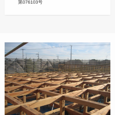
第076103号