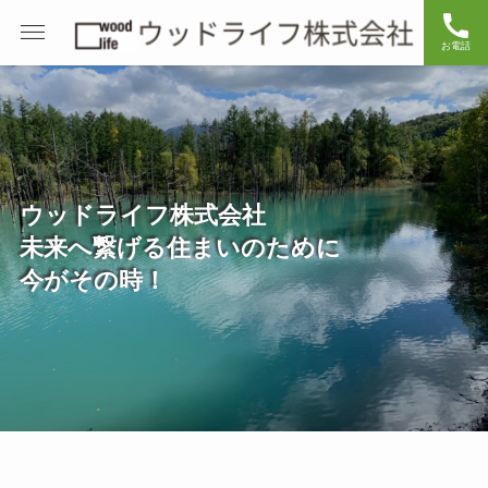
お電話
ウッドライフ株式会社
未来へ繋げる住まいのために
今がその時！